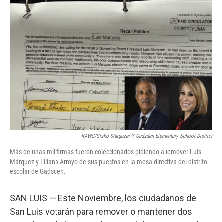
o
r
I
k
n
KAWC/Sisko Stargazer Y Gadsden Elementary School District
Más de unas mil firmas fueron coleccionados pidiendo a remover Luis
Márquez y Liliana Arroyo de sus puestos en la mesa directiva del distrito
escolar de Gadsden.
SAN LUIS — Este Noviembre, los ciudadanos de
San Luis votarán para remover o mantener dos