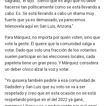
sagrado," él dijo. "Siento que es algo que no debe
hacerse tan políticamente como se está llevando a
cabo. Es. Se está llevando a cabo un drama muy
fuerte que ya es demasiado, ya parecemos
telenovela aquí en San Luis, Arizona."
Para Márquez, no importa por quién voten, sino que
vote la gente. Él quiere que la comunidad salga a
votar. Dado que solo una fracción de los votantes
suelen participar en las elecciones locales, cada
papeleta tiene un gran peso. Y Márquez considera
un deber cívico alzar la voz y votar.
"Yo quisiera también pedirle a esa comunidad de
Gadsden y San Luis que su voto se va a ser
respetado y creo que en esta ocasión no se está
respetando porque en el del 2022 ya gané,
ganamos Liliana y yo, y no hay razón por qué esas