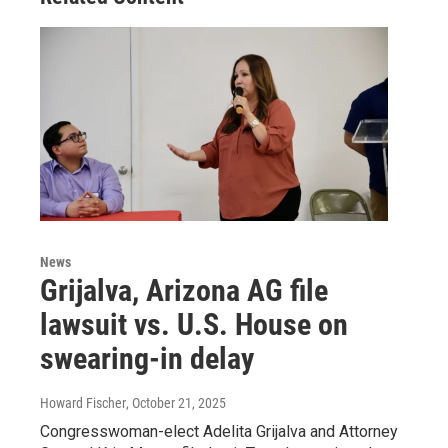
News
Grijalva, Arizona AG file
lawsuit vs. U.S. House on
swearing-in delay
Howard Fischer
, October 21, 2025
Congresswoman-elect Adelita Grijalva and Attorney